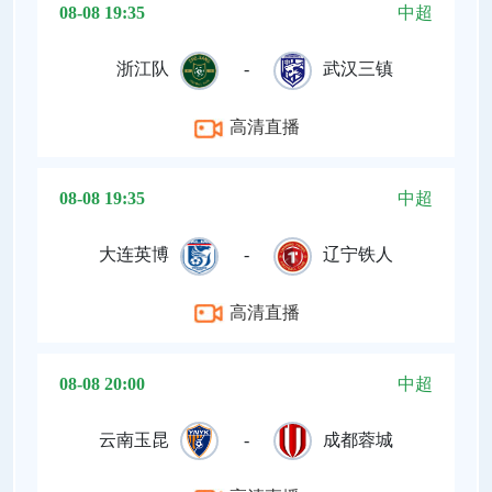
08-08 19:35
中超
浙江队
-
武汉三镇
高清直播
08-08 19:35
中超
大连英博
-
辽宁铁人
高清直播
08-08 20:00
中超
云南玉昆
-
成都蓉城