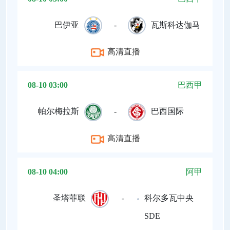
巴伊亚
-
瓦斯科达伽马
高清直播
08-10 03:00
巴西甲
帕尔梅拉斯
-
巴西国际
高清直播
08-10 04:00
阿甲
圣塔菲联
-
科尔多瓦中央
SDE