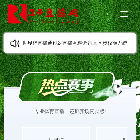
世界杯直播通过24直播网精调音画同步校准系统，
彻底解决画面与音效错位问题，赛场动作与声响实
时对齐。世界杯直播平台无插件在线传输视听信号
同步一致，世界杯直播高清赛事入口无延迟无卡
专业体育直播，还原赛场真实感!
顿，世界杯直播无插件视频收录完整现场音效。全