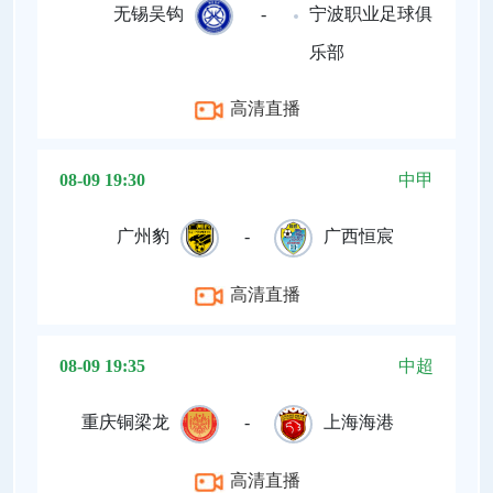
无锡吴钩
-
宁波职业足球俱
乐部
高清直播
08-09 19:30
中甲
广州豹
-
广西恒宸
高清直播
08-09 19:35
中超
重庆铜梁龙
-
上海海港
高清直播