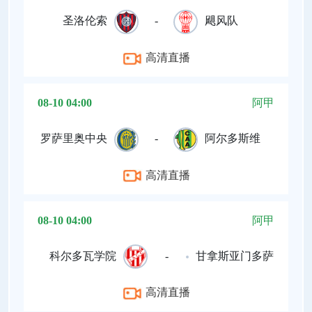
圣洛伦索
-
飓风队
高清直播
08-10 04:00
阿甲
罗萨里奥中央
-
阿尔多斯维
高清直播
08-10 04:00
阿甲
科尔多瓦学院
-
甘拿斯亚门多萨
高清直播