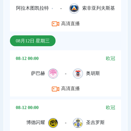
阿拉木图凯拉特
-
索非亚列夫斯基
高清直播
08月12日 星期三
08-12 00:00
欧冠
萨巴赫
-
奥胡斯
高清直播
08-12 00:00
欧冠
博德闪耀
-
圣吉罗斯