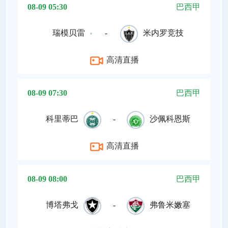
08-09 05:30
巴西甲
瑞模贝雷
-
米内罗竞技
高清直播
08-09 07:30
巴西甲
科里蒂巴
-
沙佩科恩斯
高清直播
08-09 08:00
巴西甲
博塔弗戈
-
弗鲁米嫩塞