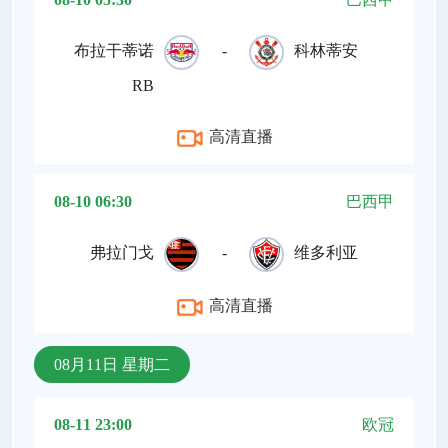
布拉干蒂诺
-
科林蒂安
RB
高清直播
08-10 06:30
巴西甲
弗拉门戈
-
维多利亚
高清直播
08月11日 星期二
08-11 23:00
欧冠