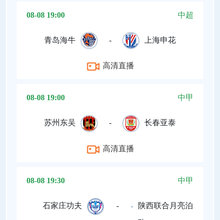
08-08 19:00
中超
青岛海牛
-
上海申花
高清直播
08-08 19:00
中甲
苏州东吴
-
长春亚泰
高清直播
08-08 19:30
中甲
石家庄功夫
-
陕西联合月亮泊