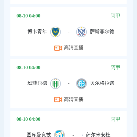
08-10 04:00
阿甲
博卡青年
-
萨斯菲尔德
高清直播
08-10 04:00
阿甲
班菲尔德
-
贝尔格拉诺
高清直播
08-10 04:00
阿甲
图库曼竞技
-
萨尔米安杜