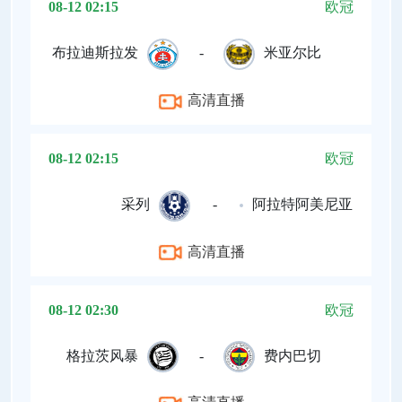
08-12 02:15
欧冠
布拉迪斯拉发
-
米亚尔比
高清直播
08-12 02:15
欧冠
采列
-
阿拉特阿美尼亚
高清直播
08-12 02:30
欧冠
格拉茨风暴
-
费内巴切