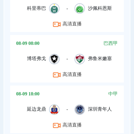
科里蒂巴
-
沙佩科恩斯
高清直播
08-09 08:00
巴西甲
博塔弗戈
-
弗鲁米嫩塞
高清直播
08-09 18:00
中甲
延边龙鼎
-
深圳青年人
高清直播