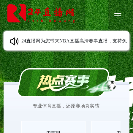
24直播网为您带来NBA直播高清赛事直播，支持免
费在线观看，无需安装任何插件，打开即可流畅观
赛。平台致力于提供清晰稳定、低延迟的直播体
验，让您不错过NBA赛场每一个精彩瞬间。选择24
专业体育直播，还原赛场真实感!
直播网，尽享便捷高效、高品质的NBA观赛感受