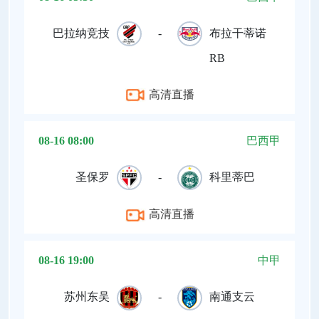
巴拉纳竞技
-
布拉干蒂诺
RB
高清直播
08-16 08:00
巴西甲
圣保罗
-
科里蒂巴
高清直播
08-16 19:00
中甲
苏州东吴
-
南通支云