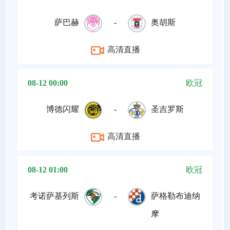
萨巴赫
-
奥胡斯
高清直播
08-12 00:00
欧冠
博德闪耀
-
圣吉罗斯
高清直播
08-12 01:00
欧冠
考诺萨基列斯
-
萨格勒布迪纳
摩