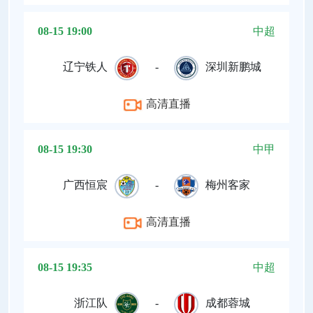
08-15 19:00
中超
辽宁铁人
-
深圳新鹏城
高清直播
08-15 19:30
中甲
广西恒宸
-
梅州客家
高清直播
08-15 19:35
中超
浙江队
-
成都蓉城