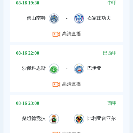
08-16 19:30
中甲
佛山南狮
-
石家庄功夫
高清直播
08-16 22:00
巴西甲
沙佩科恩斯
-
巴伊亚
高清直播
08-16 23:00
西甲
桑坦德竞技
-
比利亚雷亚尔