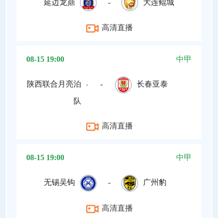
延边龙鼎
-
大连鲲城
高清直播
08-15 19:00
中甲
陕西联合月亮泊
-
长春亚泰
队
高清直播
08-15 19:00
中甲
无锡吴钩
-
广州豹
高清直播