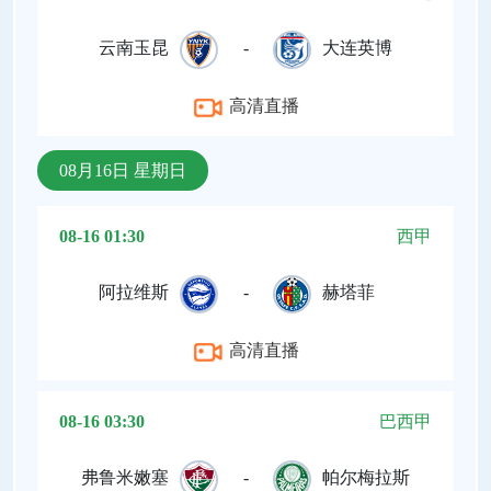
云南玉昆
-
大连英博
高清直播
08月16日 星期日
08-16 01:30
西甲
阿拉维斯
-
赫塔菲
高清直播
08-16 03:30
巴西甲
弗鲁米嫩塞
-
帕尔梅拉斯