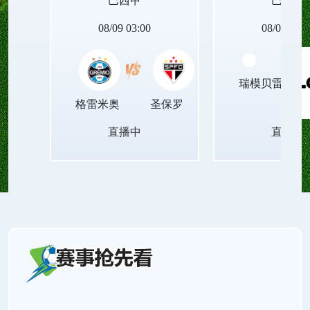
巴西甲
巴西甲
08/09 03:00
08/09 05:3
瑞模贝雷
格雷米奥
圣保罗
直播中
直播中