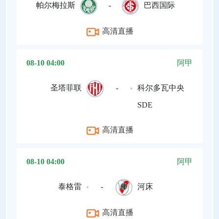
帕尔梅拉斯
-
巴西国际
高清直播
08-10 04:00
阿甲
圣塔菲联
-
科尔多瓦中央
SDE
高清直播
08-10 04:00
阿甲
泰格雷
-
河床
高清直播