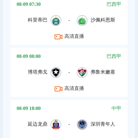
08-09 07:30
巴西甲
科里蒂巴
-
沙佩科恩斯
高清直播
08-09 08:00
巴西甲
博塔弗戈
-
弗鲁米嫩塞
高清直播
08-09 18:00
中甲
延边龙鼎
-
深圳青年人