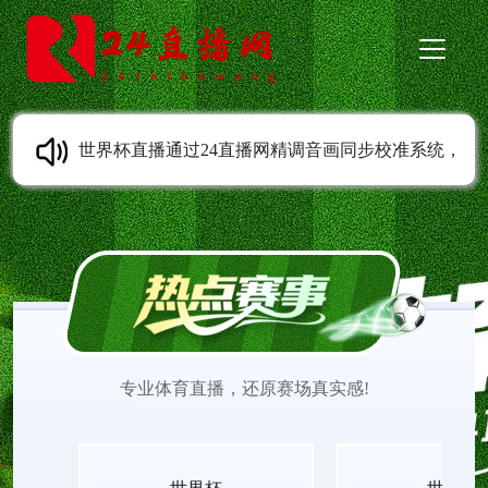
世界杯直播通过24直播网精调音画同步校准系统，
彻底解决画面与音效错位问题，赛场动作与声响实
时对齐。世界杯直播平台无插件在线传输视听信号
同步一致，世界杯直播高清赛事入口无延迟无卡
专业体育直播，还原赛场真实感!
顿，世界杯直播无插件视频收录完整现场音效。全