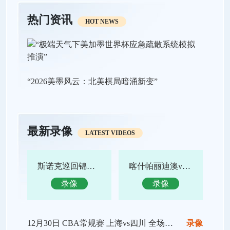
热门资讯
HOT NEWS
“2026美墨风云：北美棋局暗涌新变”
最新录像
LATEST VIDEOS
斯诺克巡回锦标赛决赛 特鲁姆普vs赵心童 全场录像回放
喀什帕丽迪澳vs吴川青年 全场录像回放
录像
录像
12月30日 CBA常规赛 上海vs四川 全场录像回放
录像