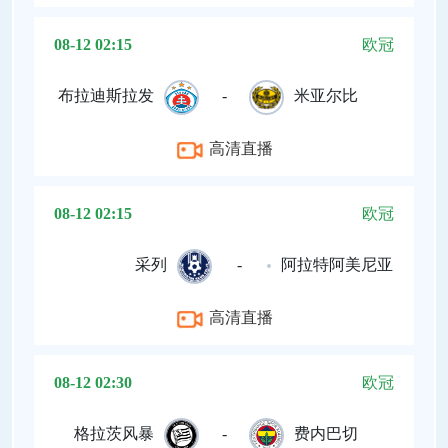
08-12 02:15
欧冠
布拉迪斯拉发
-
米亚尔比
高清直播
08-12 02:15
欧冠
采列
-
阿拉特阿美尼亚
高清直播
08-12 02:30
欧冠
格拉茨风暴
-
费内巴切