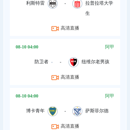
利斯特雷
-
拉普拉塔大学
生
高清直播
08-10 04:00
阿甲
防卫者
-
纽维尔老男孩
高清直播
08-10 04:00
阿甲
博卡青年
-
萨斯菲尔德
高清直播