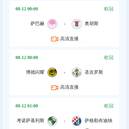
08-12 00:00
欧冠
萨巴赫
-
奥胡斯
高清直播
08-12 00:00
欧冠
博德闪耀
-
圣吉罗斯
高清直播
08-12 01:00
欧冠
考诺萨基列斯
-
萨格勒布迪纳