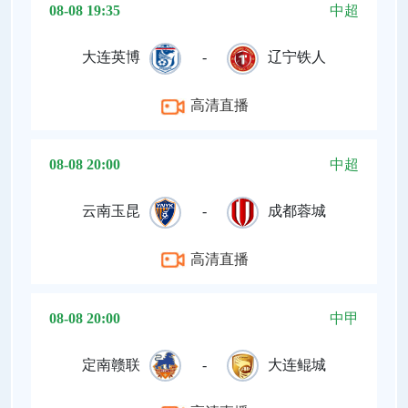
08-08 19:35
中超
大连英博
-
辽宁铁人
高清直播
08-08 20:00
中超
云南玉昆
-
成都蓉城
高清直播
08-08 20:00
中甲
定南赣联
-
大连鲲城