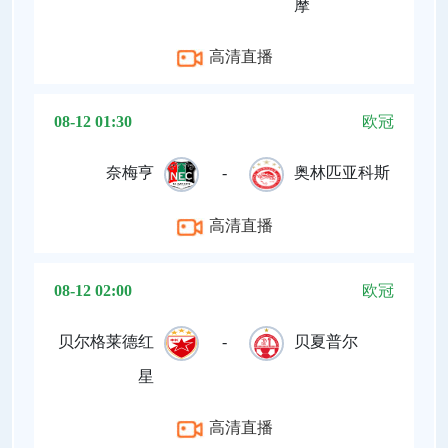
摩
高清直播
08-12 01:30
欧冠
奈梅亨
-
奥林匹亚科斯
高清直播
08-12 02:00
欧冠
贝尔格莱德红
-
贝夏普尔
星
高清直播