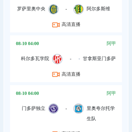
罗萨里奥中央
-
阿尔多斯维
高清直播
08-10 04:00
阿甲
科尔多瓦学院
-
甘拿斯亚门多萨
高清直播
08-10 04:00
阿甲
门多萨独立
-
里奥夸尔托学
生队