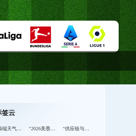
标签云
“极端天气下美加墨世界杯应急疏散系统模拟推演”
“2026美墨风云：北美棋局暗涌新变”
“供应链与赛场之间：美加墨世界杯的物流通关瓶颈”