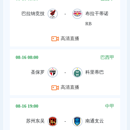
巴拉纳竞技
-
布拉干蒂诺
RB
高清直播
08-16 08:00
巴西甲
圣保罗
-
科里蒂巴
高清直播
08-16 19:00
中甲
苏州东吴
-
南通支云