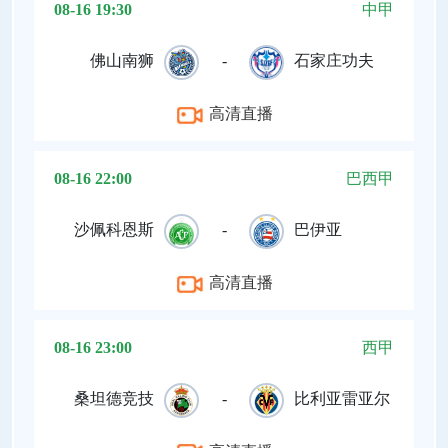
08-16 19:30
中甲
佛山南狮
-
石家庄功夫
高清直播
08-16 22:00
巴西甲
沙佩科恩斯
-
巴伊亚
高清直播
08-16 23:00
西甲
桑坦德竞技
-
比利亚雷亚尔