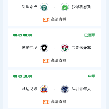
科里蒂巴
-
沙佩科恩斯
高清直播
08-09 08:00
巴西甲
博塔弗戈
-
弗鲁米嫩塞
高清直播
08-09 18:00
中甲
延边龙鼎
-
深圳青年人
高清直播