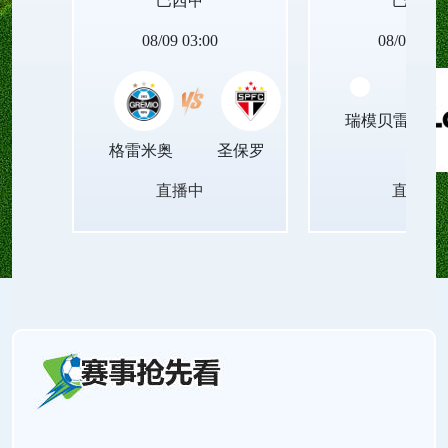
巴西甲
巴西甲
08/09 03:00
08/09 05:3
瑞模贝雷
格雷米奥
圣保罗
直播中
直播中