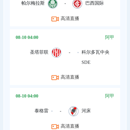
帕尔梅拉斯
-
巴西国际
高清直播
08-10 04:00
阿甲
圣塔菲联
-
科尔多瓦中央
SDE
高清直播
08-10 04:00
阿甲
泰格雷
-
河床
高清直播