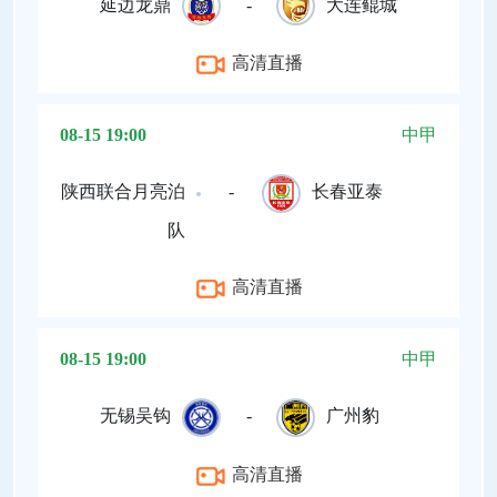
延边龙鼎
-
大连鲲城
高清直播
08-15 19:00
中甲
陕西联合月亮泊
-
长春亚泰
队
高清直播
08-15 19:00
中甲
无锡吴钩
-
广州豹
高清直播