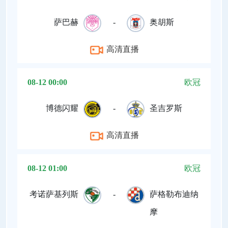
萨巴赫
-
奥胡斯
高清直播
08-12 00:00
欧冠
博德闪耀
-
圣吉罗斯
高清直播
08-12 01:00
欧冠
考诺萨基列斯
-
萨格勒布迪纳
摩