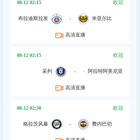
08-12 02:15
欧冠
布拉迪斯拉发
-
米亚尔比
高清直播
08-12 02:15
欧冠
采列
-
阿拉特阿美尼亚
高清直播
08-12 02:30
欧冠
格拉茨风暴
-
费内巴切