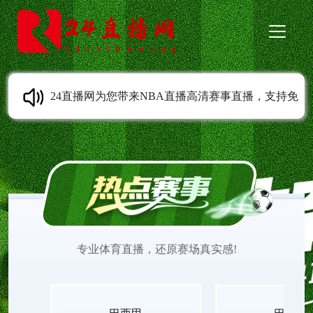
24直播网为您带来NBA直播高清赛事直播，支持免
费在线观看，无需安装任何插件，打开即可流畅观
赛。平台致力于提供清晰稳定、低延迟的直播体
验，让您不错过NBA赛场每一个精彩瞬间。选择24
专业体育直播，还原赛场真实感!
直播网，尽享便捷高效、高品质的NBA观赛感受