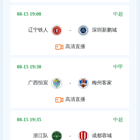
08-15 19:00
中超
辽宁铁人
-
深圳新鹏城
高清直播
08-15 19:30
中甲
广西恒宸
-
梅州客家
高清直播
08-15 19:35
中超
浙江队
-
成都蓉城