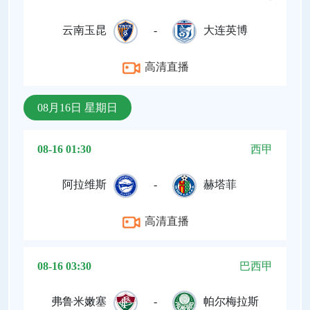
云南玉昆
-
大连英博
高清直播
08月16日 星期日
08-16 01:30
西甲
阿拉维斯
-
赫塔菲
高清直播
08-16 03:30
巴西甲
弗鲁米嫩塞
-
帕尔梅拉斯